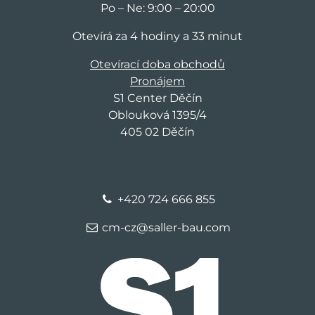
Po – Ne: 9:00 – 20:00
Otevírá za 4 hodiny a 33 minut
Otevírací doba obchodů
Pronájem
S1 Center Děčín
Oblouková 1395/4
405 02 Děčín
+420 724 666 855
cm-cz@saller-bau.com